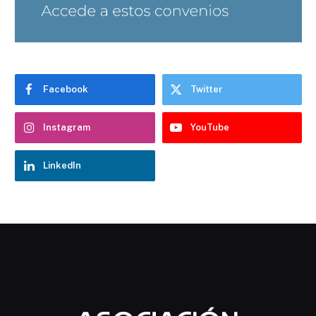
Facebook
Twitter
Instagram
YouTube
LinkedIn
Chatbot Hostelería Navarra