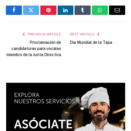
Facebook
Twitter
Pinterest
LinkedIn
Tumblr
WhatsApp
Email
PREVIOUS ARTICLE
NEXT ARTICLE
Proclamación de
Día Mundial de la Tapa
candidaturas para vocales
miembro de la Junta Directiva