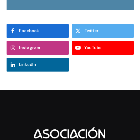
Facebook
Twitter
Instagram
YouTube
LinkedIn
Chatbot Hostelería Navarra
En línea