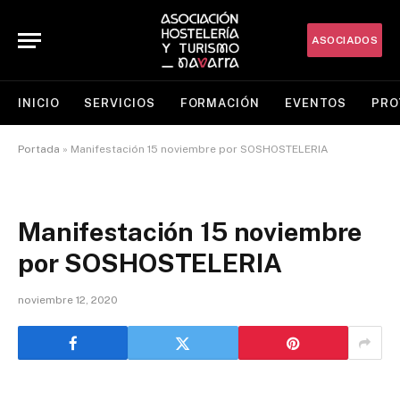
ASOCIADOS
INICIO
SERVICIOS
FORMACIÓN
EVENTOS
PRO
Portada
»
Manifestación 15 noviembre por SOSHOSTELERIA
Manifestación 15 noviembre
por SOSHOSTELERIA
noviembre 12, 2020