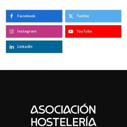
Facebook
Twitter
Instagram
YouTube
LinkedIn
Chatbot Hostelería Navarra
En línea