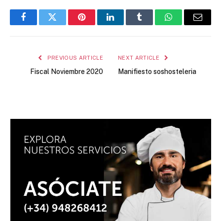
Facebook
Twitter
Pinterest
LinkedIn
Tumblr
WhatsApp
Email
PREVIOUS ARTICLE
NEXT ARTICLE
Fiscal Noviembre 2020
Manifiesto soshosteleria