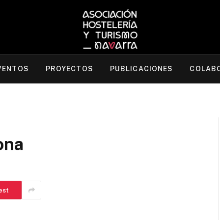
VENTOS
PROYECTOS
PUBLICACIONES
COLAB
ona
est