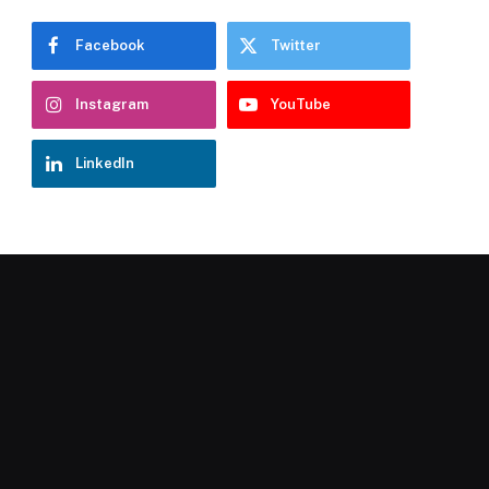
Facebook
Twitter
Instagram
YouTube
LinkedIn
Chatbot Hostelería Navarra
En línea