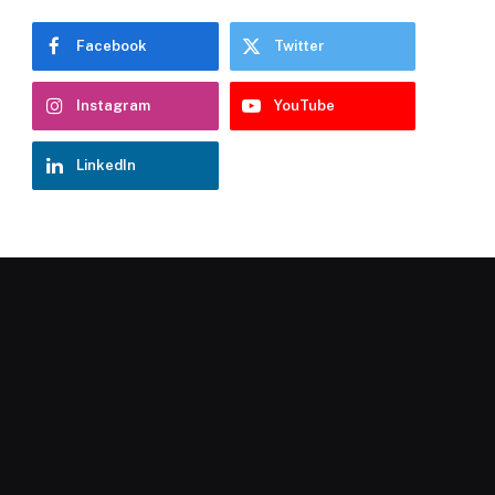
Facebook
Twitter
Instagram
YouTube
LinkedIn
Chatbot Hostelería Navarra
En línea