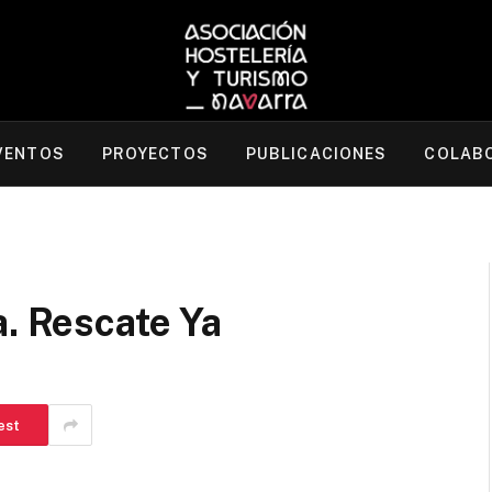
VENTOS
PROYECTOS
PUBLICACIONES
COLAB
a. Rescate Ya
est