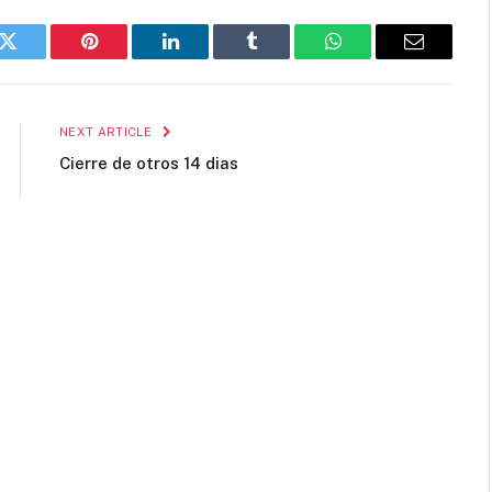
k
Twitter
Pinterest
LinkedIn
Tumblr
WhatsApp
Email
NEXT ARTICLE
Cierre de otros 14 dias