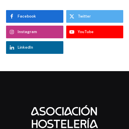
Facebook
Twitter
Instagram
YouTube
LinkedIn
Chatbot Hostelería Navarra
En línea