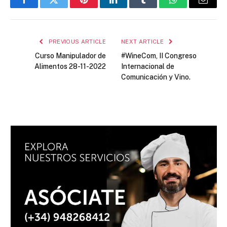
Facebook
Twitter
Pinterest
LinkedIn
Tumblr
WhatsApp
Email
PREVIOUS ARTICLE
NEXT ARTICLE
Curso Manipulador de
#WineCom, II Congreso
Alimentos 28-11-2022
Internacional de
Comunicación y Vino.