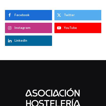
Facebook
Twitter
Instagram
YouTube
LinkedIn
Chatbot Hostelería Navarra
En línea