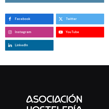
Facebook
Twitter
Instagram
YouTube
LinkedIn
Chatbot Hostelería Navarra
En línea