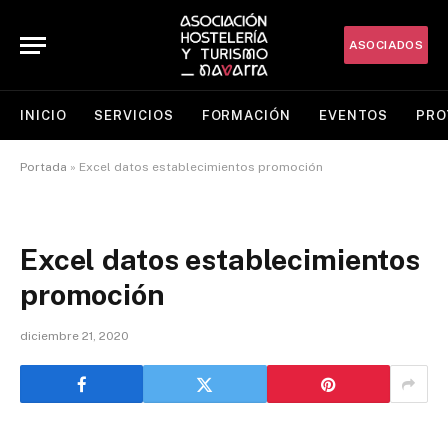
ASOCIADOS
INICIO
SERVICIOS
FORMACIÓN
EVENTOS
PRO
Portada
»
Excel datos establecimientos promoción
Excel datos establecimientos
promoción
diciembre 21, 2020