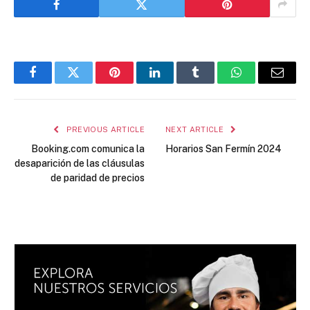
Facebook
Twitter
Pinterest
LinkedIn
Tumblr
WhatsApp
Email
PREVIOUS ARTICLE
NEXT ARTICLE
Booking.com comunica la
Horarios San Fermín 2024
desaparición de las cláusulas
de paridad de precios