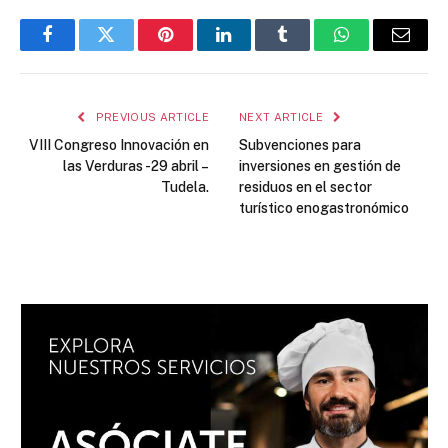
Facebook
Twitter
Pinterest
LinkedIn
Tumblr
WhatsApp
Email
PREVIOUS ARTICLE
NEXT ARTICLE
VIII Congreso Innovación en
Subvenciones para
las Verduras -29 abril –
inversiones en gestión de
Tudela.
residuos en el sector
turístico enogastronómico