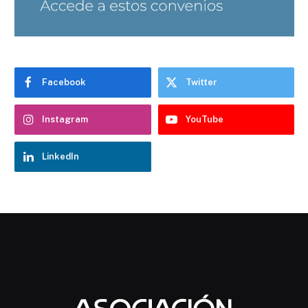
Facebook
Twitter
Instagram
YouTube
LinkedIn
Chatbot Hostelería Navarra
En línea