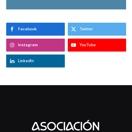
Facebook
Twitter
Instagram
YouTube
LinkedIn
Chatbot Hostelería Navarra
En línea