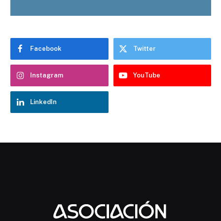
Facebook
Twitter
Instagram
YouTube
LinkedIn
Chatbot Hostelería Navarra
En línea