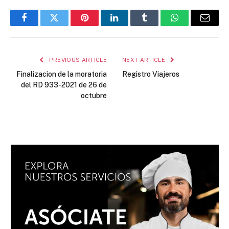
Facebook
Twitter
Pinterest
LinkedIn
Tumblr
WhatsApp
Email
PREVIOUS ARTICLE
NEXT ARTICLE
Finalizacion de la moratoria
Registro Viajeros
del RD 933-2021 de 26 de
octubre