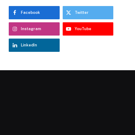
Facebook
Twitter
Instagram
YouTube
LinkedIn
Chatbot Hostelería Navarra
En línea