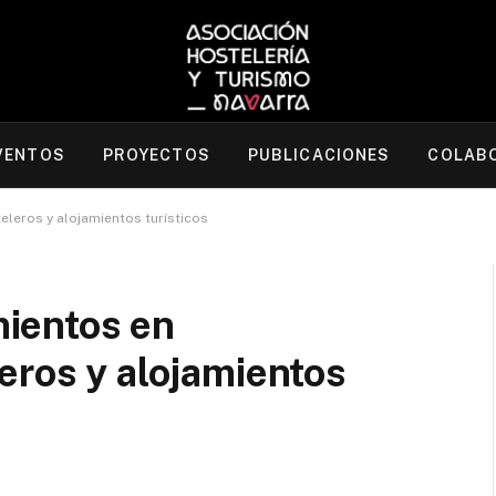
VENTOS
PROYECTOS
PUBLICACIONES
COLAB
leros y alojamientos turísticos
ientos en
eros y alojamientos