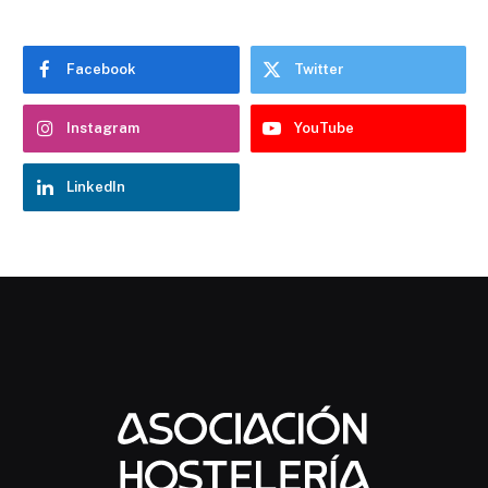
Facebook
Twitter
Instagram
YouTube
LinkedIn
Chatbot Hostelería Navarra
En línea