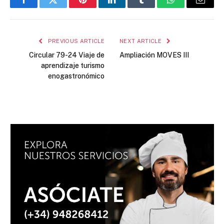
Facebook
Twitter
Pinterest
LinkedIn
Tumblr
WhatsApp
Email
PREVIOUS ARTICLE
NEXT ARTICLE
Circular 79-24 Viaje de
Ampliación MOVES III
aprendizaje turismo
enogastronómico