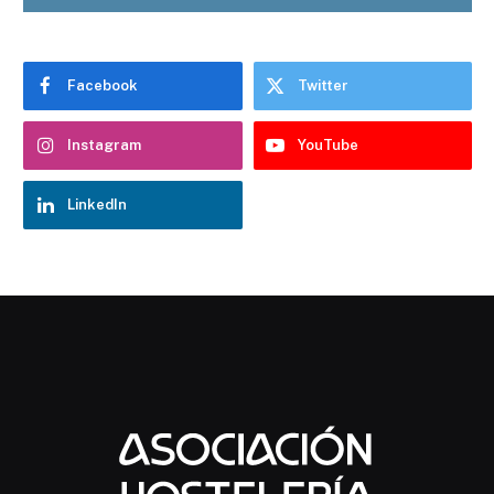
Facebook
Twitter
Instagram
YouTube
LinkedIn
Chatbot Hostelería Navarra
En línea