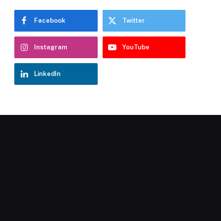
Facebook
Twitter
Instagram
YouTube
LinkedIn
Chatbot Hostelería Navarra
En línea