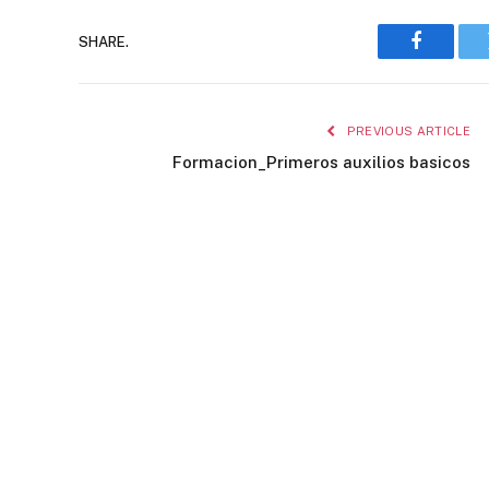
SHARE.
Faceboo
PREVIOUS ARTICLE
Formacion_Primeros auxilios basicos