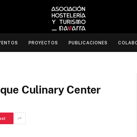
VENTOS
PROYECTOS
PUBLICACIONES
COLAB
que Culinary Center
est