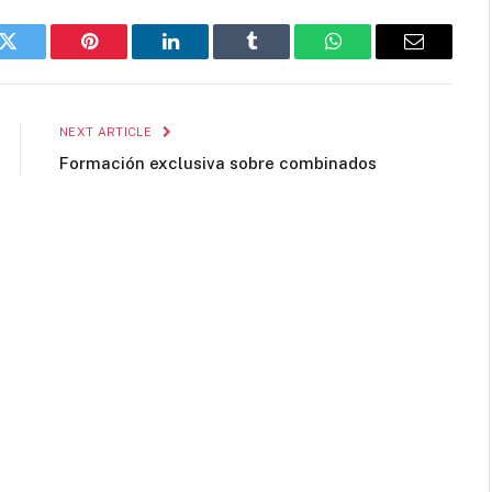
k
Twitter
Pinterest
LinkedIn
Tumblr
WhatsApp
Email
NEXT ARTICLE
Formación exclusiva sobre combinados