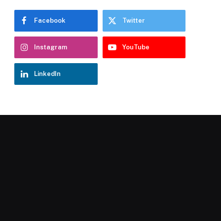
Facebook
Twitter
Instagram
YouTube
LinkedIn
Chatbot Hostelería Navarra
En línea