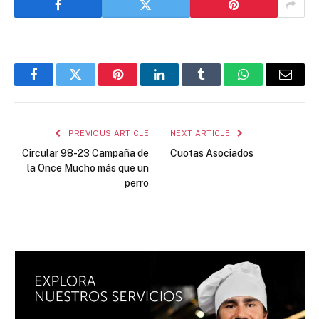
Facebook
Twitter
Pinterest
LinkedIn
Tumblr
WhatsApp
Email
PREVIOUS ARTICLE
NEXT ARTICLE
Circular 98-23 Campaña de
Cuotas Asociados
la Once Mucho más que un
perro