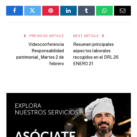
Facebook
Twitter
Pinterest
LinkedIn
Tumblr
WhatsApp
Email
PREVIOUS ARTICLE
NEXT ARTICLE
Videoconferencia
Resumen principales
Responsabilidad
aspectos laborales
patrimonial_Martes 2 de
recogidos en el DRL 26
febrero
ENERO 21