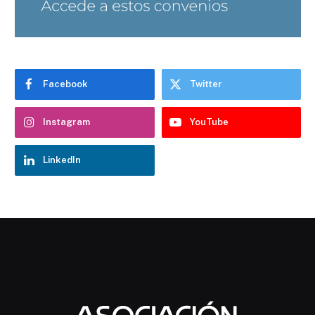
Facebook
Twitter
Instagram
YouTube
LinkedIn
Chatbot Hostelería Navarra
En línea