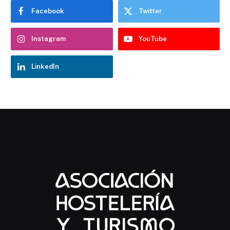
Facebook
Twitter
Instagram
YouTube
LinkedIn
Chatbot Hostelería Navarra
En línea