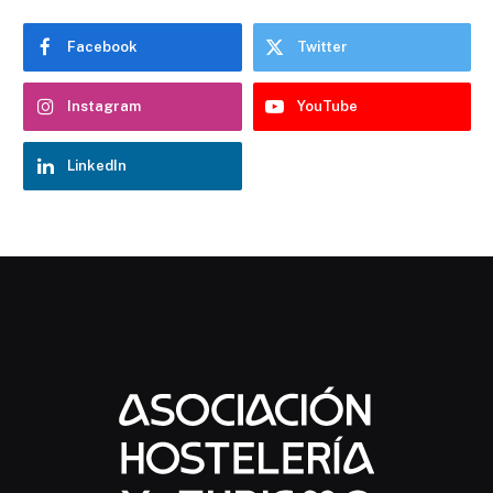
Facebook
Twitter
Instagram
YouTube
LinkedIn
Chatbot Hostelería Navarra
En línea