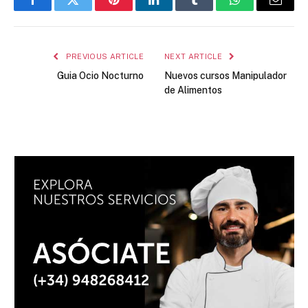
Facebook
Twitter
Pinterest
LinkedIn
Tumblr
WhatsApp
Email
PREVIOUS ARTICLE
NEXT ARTICLE
Guia Ocio Nocturno
Nuevos cursos Manipulador
de Alimentos