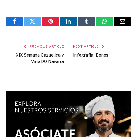
Facebook
Twitter
Pinterest
LinkedIn
Tumblr
WhatsApp
Email
PREVIOUS ARTICLE
NEXT ARTICLE
XIX Semana Cazuelica y
Infografia_Bonos
Vino DO Navarra