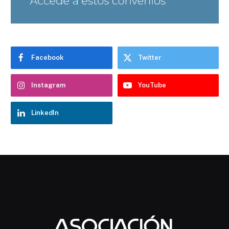
Facebook
Twitter
Instagram
YouTube
LinkedIn
Chatbot Hostelería Navarra
En línea