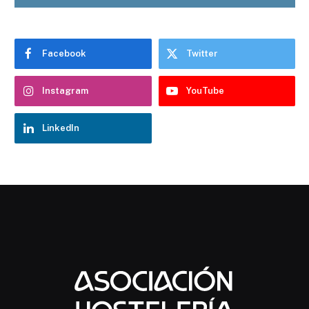
Facebook
Twitter
Instagram
YouTube
LinkedIn
Chatbot Hostelería Navarra
En línea