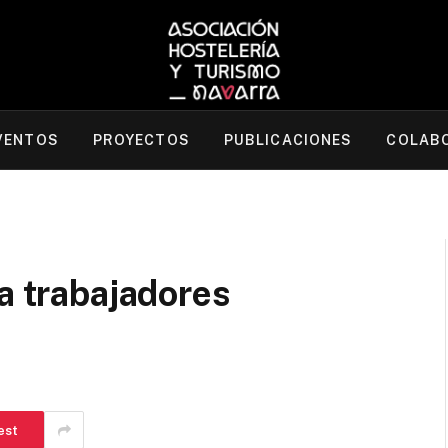
VENTOS
PROYECTOS
PUBLICACIONES
COLAB
ra trabajadores
est