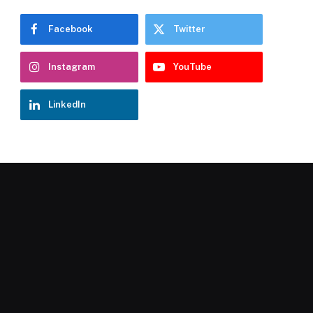
Facebook
Twitter
Instagram
YouTube
LinkedIn
Chatbot Hostelería Navarra
En línea