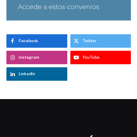
Facebook
Twitter
Instagram
YouTube
LinkedIn
Chatbot Hostelería Navarra