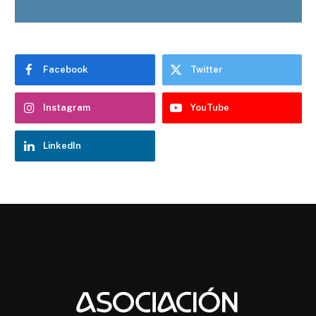
Facebook
Twitter
Instagram
YouTube
LinkedIn
Chatbot Hostelería Navarra
En línea