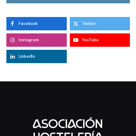
Facebook
Twitter
Instagram
YouTube
LinkedIn
Chatbot Hostelería Navarra
En línea