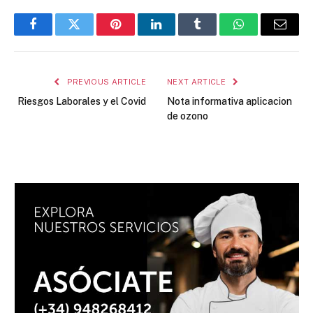
Facebook
Twitter
Pinterest
LinkedIn
Tumblr
WhatsApp
Email
PREVIOUS ARTICLE
NEXT ARTICLE
Riesgos Laborales y el Covid
Nota informativa aplicacion
de ozono