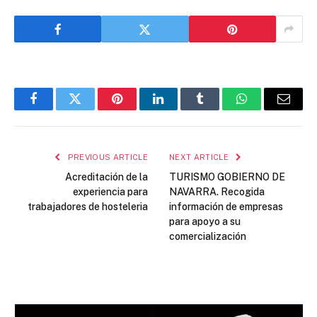
Facebook
Twitter
Pinterest
LinkedIn
Tumblr
WhatsApp
Email
PREVIOUS ARTICLE
NEXT ARTICLE
Acreditación de la
TURISMO GOBIERNO DE
experiencia para
NAVARRA. Recogida
trabajadores de hosteleria
información de empresas
para apoyo a su
comercialización