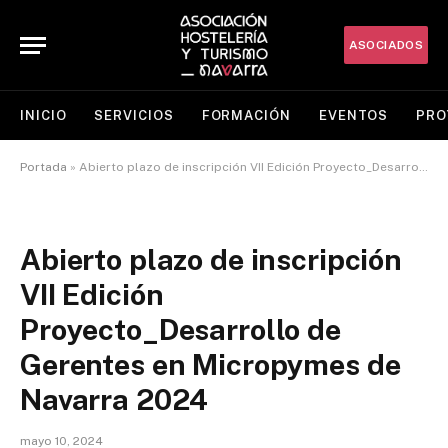
ASOCIADOS
INICIO
SERVICIOS
FORMACIÓN
EVENTOS
PRO
Portada
»
Abierto plazo de inscripción VII Edición Proyecto_Desarrollo de Gerentes en Micropymes de Navarra 2024
Abierto plazo de inscripción
VII Edición
Proyecto_Desarrollo de
Gerentes en Micropymes de
Navarra 2024
mayo 10, 2024