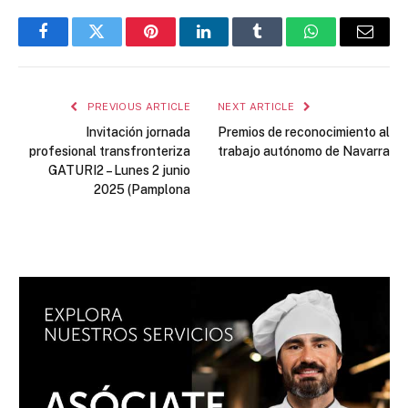
Facebook
Twitter
Pinterest
LinkedIn
Tumblr
WhatsApp
Email
PREVIOUS ARTICLE
NEXT ARTICLE
Invitación jornada
Premios de reconocimiento al
profesional transfronteriza
trabajo autónomo de Navarra
GATURI2 – Lunes 2 junio
2025 (Pamplona