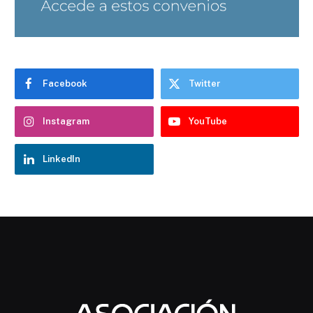
Facebook
Twitter
Instagram
YouTube
LinkedIn
Chatbot Hostelería Navarra
En línea