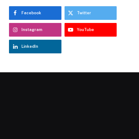
Facebook
Twitter
Instagram
YouTube
LinkedIn
Chatbot Hostelería Navarra
En línea