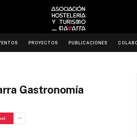
VENTOS
PROYECTOS
PUBLICACIONES
COLAB
rra Gastronomía
est