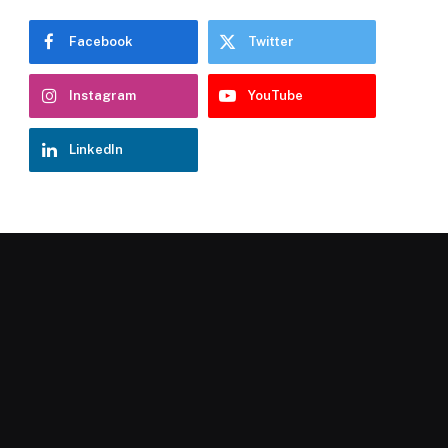
Facebook
Twitter
Instagram
YouTube
LinkedIn
Chatbot Hostelería Navarra
En línea