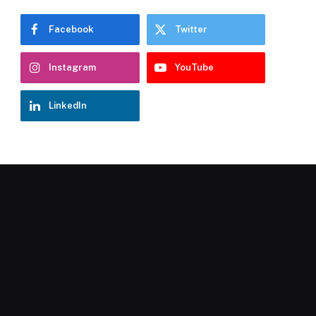
Facebook
Twitter
Instagram
YouTube
LinkedIn
Chatbot Hostelería Navarra
En línea