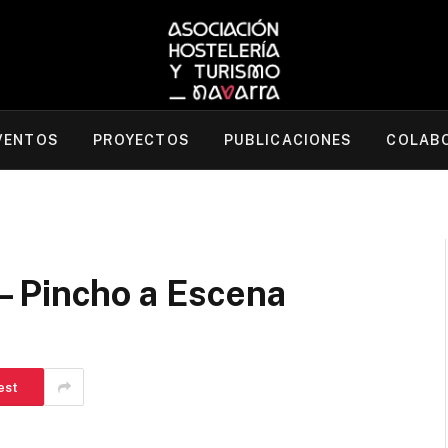
VENTOS
PROYECTOS
PUBLICACIONES
COLAB
 Pincho a Escena
est