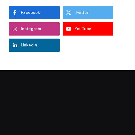
Facebook
Twitter
Instagram
YouTube
LinkedIn
Chatbot Hostelería Navarra
En línea