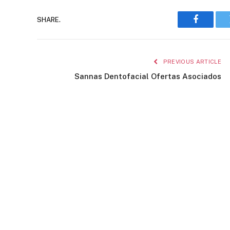
SHARE.
Faceboo
PREVIOUS ARTICLE
Sannas Dentofacial Ofertas Asociados