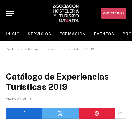
ASOCIADOS
INICIO
SERVICIOS
FORMACIÓN
EVENTOS
PRO
Portada
»
Catálogo de Experiencias Turísticas 2019
Catálogo de Experiencias
Turísticas 2019
enero 29, 2019