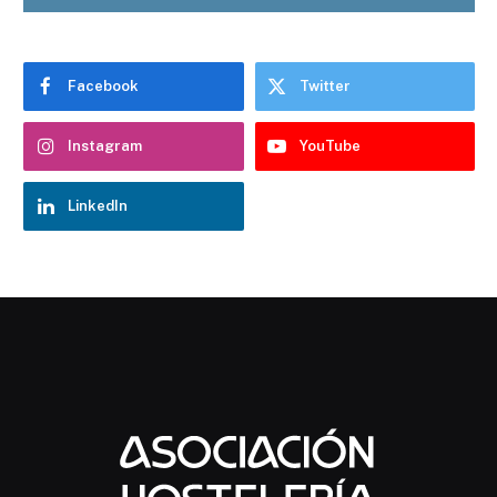
Facebook
Twitter
Instagram
YouTube
LinkedIn
Chatbot Hostelería Navarra
En línea