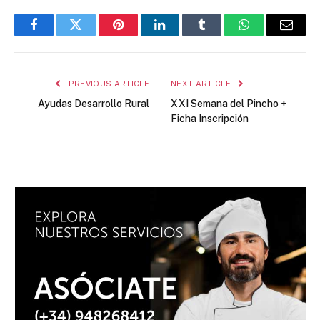
Facebook
Twitter
Pinterest
LinkedIn
Tumblr
WhatsApp
Email
PREVIOUS ARTICLE
NEXT ARTICLE
Ayudas Desarrollo Rural
XXI Semana del Pincho +
Ficha Inscripción